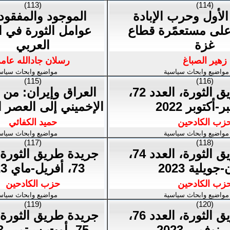
(113)
(114)
الأول وحرب الإبادة
الموجود والمفقود
على مستعمًرة قطاع
عوامل الثورة في ال
غزة
العربي
زهير الصباغ
رسلان جادالله عام
مواضيع وابحاث سياسية
مواضيع وابحاث سياس
(115)
(116)
جريدة طريق الثورة، العدد 72،
العراق وإيران: من 
-أكتوبر 2022
الإخميني إلى العصر 
زب الكادحين
حميد الكفائي
مواضيع وابحاث سياسية
مواضيع وابحاث سياس
(117)
(118)
جريدة طريق الثورة، العدد 74،
جريدة طريق الثورة،
ويلية 2023
73، أفريل-ماي 2023
زب الكادحين
حزب الكادحين
مواضيع وابحاث سياسية
مواضيع وابحاث سياس
(119)
(120)
جريدة طريق الثورة، العدد 76،
جريدة طريق الثورة،
-نوفمبر 2023
75، أوت-سبتمبر 2023