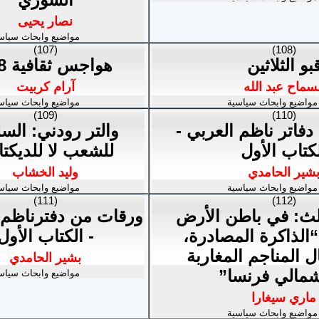
نصار يحيى
مواضيع وابحاث سياس
(107)
(108)
بو الثلاثين
هواجس ثقافية 188
لسماح عبد الله
آرام كربيت
مواضيع وابحاث سياسية
مواضيع وابحاث سياس
(109)
(110)
فاتر ناظم العربي -
والتر رودني: الس
كتاب الأول
للشعب لا للديكتا
شير الحامدي
وليد الخشاب
مواضيع وابحاث سياسية
مواضيع وابحاث سياس
(111)
(112)
لث: في باطن الأرض
ورقات من دفترناظم 
الذاكرة المصادرة،
- الكتاب الأول
 المناجم المغاربة
بشير الحامدي
مالي فرنسا”
مواضيع وابحاث سياس
ماري سيغارا
مواضيع وابحاث سياسية