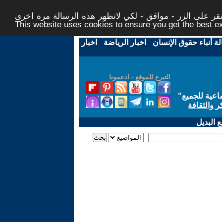
ر على الزر - موافق - لكي لاتظهر هذه الرسالة مرة اخرى -
This website uses cookies to ensure you get the best 
لة أنباء حقوق الإنسان
-
اخبار الرياضة
-
اخبار
التبرع للموقع - ادعمونا
اعية للجميع
"
ر والثقافة
 البديل