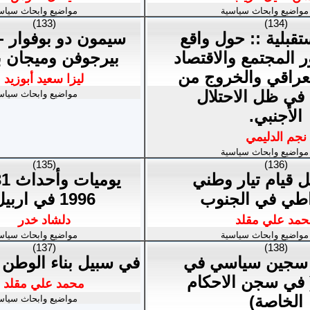
مواضيع وابحاث سياسية
مواضيع وابحاث سياس
(133)
(134)
تقبلية :: حول واقع
سيمون دو بوفوار - 
 المجتمع والاقتصاد
بيرجوفن وميجان ب
عراقي والخروج من
ليزا سعيد أبوزيد
 في ظل الاحتلال
مواضيع وابحاث سياس
الأجنبي.
نجم الدليمي
مواضيع وابحاث سياسية
(135)
(136)
 قيام تيار وطني
اطي في الجنوب
1996 في اربيل
حمد علي مقلد
دلشاد خدر
مواضيع وابحاث سياسية
مواضيع وابحاث سياس
(137)
(138)
سجين سياسي في
في سبيل بناء الوطن 
 في سجن الاحكام
محمد علي مقلد
الخاصة)
مواضيع وابحاث سياس