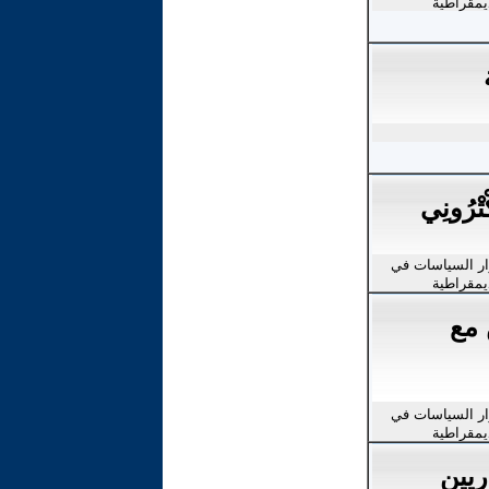
يمقراطية
تْرُونِي
رار السياسات في
يمقراطية
ن مع
رار السياسات في
يمقراطية
ريين