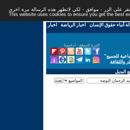
ر على الزر - موافق - لكي لاتظهر هذه الرسالة مرة اخرى -
This website uses cookies to ensure you get the best 
لة أنباء حقوق الإنسان
-
اخبار الرياضة
-
اخبار
التبرع للموقع - ادعمونا
اعية للجميع
"
ر والثقافة
 البديل