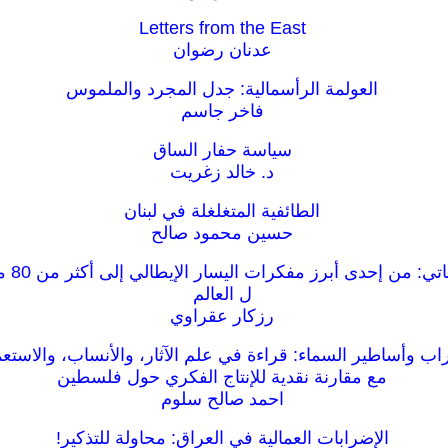
Letters from the East
عدنان رضوان
العولمة الرأسمالية: جدل المجرد والملموس
فاخر جاسم
سياسة حفار الساق
د. خالد زغريت
الطائفية المتغلغلة في لبنان
حسين محمود صالح
صدى دول
ل العالم
رزكار عقراوي
راب وأساطير السماء: قراءة في علم الآثار، والأنساب، والاستعم
مع مقارنة نقدية للإنتاج الفكري حول فلسطين
احمد صالح سلوم
الإضرابات العمالية في العراق: محاولة للتذكير!