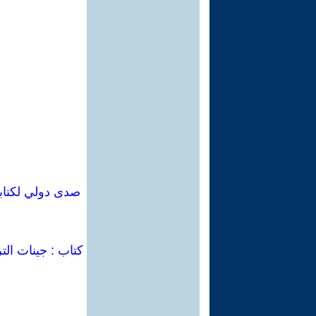
كتاب : جينات الت