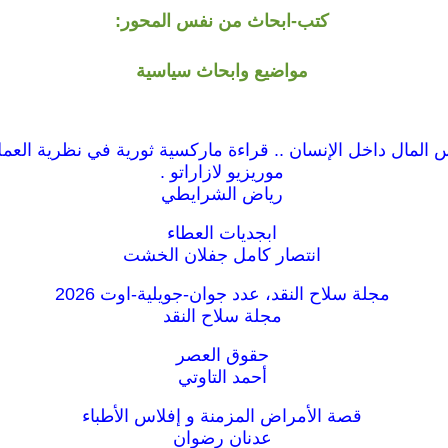
كتب-ابحاث من نفس المحور:
مواضيع وابحاث سياسية
المال داخل الإنسان .. قراءة ماركسية ثورية في نظرية العمل
موريزيو لازاراتو .
رياض الشرايطي
ابجديات العطاء
انتصار كامل جفلان الخشت
مجلة سلاح النقد، عدد جوان-جويلية-اوت 2026
مجلة سلاح النقد
حقوق العصر
أحمد التاوتي
قصة الأمراض المزمنة و إفلاس الأطباء
عدنان رضوان