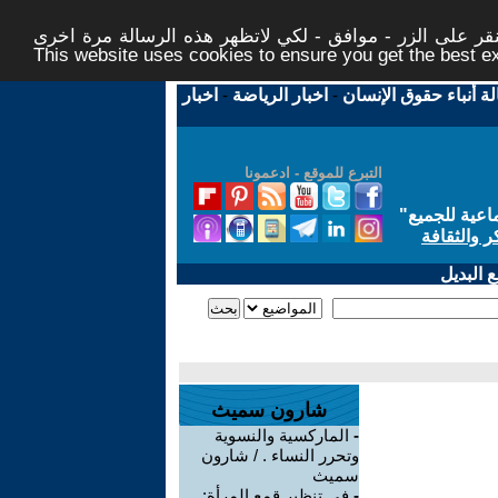
ر على الزر - موافق - لكي لاتظهر هذه الرسالة مرة اخرى -
This website uses cookies to ensure you get the best 
لة أنباء حقوق الإنسان
-
اخبار الرياضة
-
اخبار
التبرع للموقع - ادعمونا
اعية للجميع
"
ر والثقافة
 البديل
شارون سميث
-
الماركسية والنسوية
وتحرر النساء . / شارون
سميث
-
في تنظير قمع المرأة: