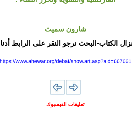
شارون سميث
نزال الكتاب-البحث نرجو النقر على الرابط أدنا
https://www.ahewar.org/debat/show.art.asp?aid=667661
تعليقات الفيسبوك