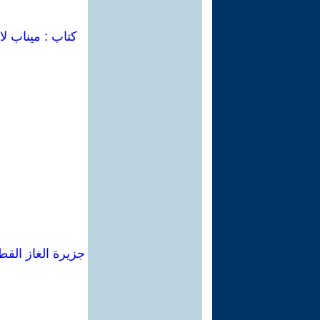
كتاب : ميناب لا
جزيرة الغاز القط