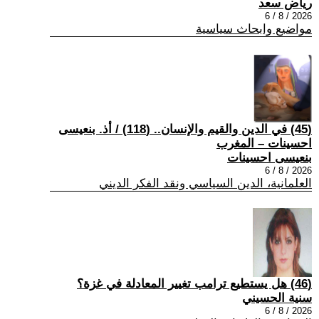
رياض سعد
2026 / 8 / 6
مواضيع وابحاث سياسية
(45) في الدين والقيم والإنسان.. (118) / أذ. بنعيسى
احسينات – المغرب
بنعيسى احسينات
2026 / 8 / 6
العلمانية، الدين السياسي ونقد الفكر الديني
(46) هل يستطيع ترامب تغيير المعادلة في غزة؟
سنية الحسيني
2026 / 8 / 6