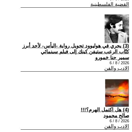
القضية الفلسطينية
(3) يجري في هوليوود تحويل رواية -اليأس- لأحد أبرز
كتّاب الرعب ستيفن كينك إلى فيلم سينمائي
سمير حنا خمورو
2026 / 8 / 6
الادب والفن
(4) هل اكتمل الهرم؟!!!
صالح محمود
2026 / 8 / 6
الادب والفن