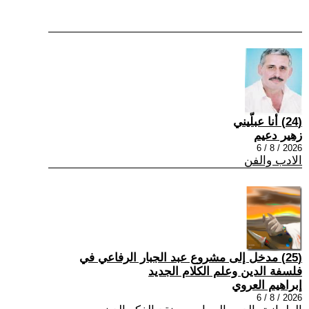
(24) أنا عبلّيني
زهير دعيم
2026 / 8 / 6
الادب والفن
(25) مدخل إلى مشروع عبد الجبار الرفاعي في
فلسفة الدين وعلم الكلام الجديد
إبراهيم العروي
2026 / 8 / 6