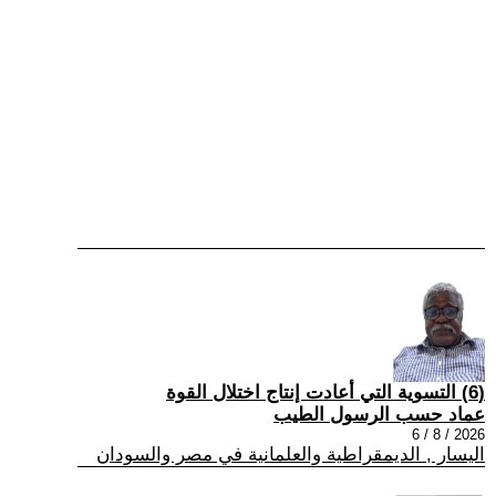
(6) التسوية التي أعادت إنتاج اختلال القوة
عماد حسب الرسول الطيب
2026 / 8 / 6
اليسار , الديمقراطية والعلمانية في مصر والسودان