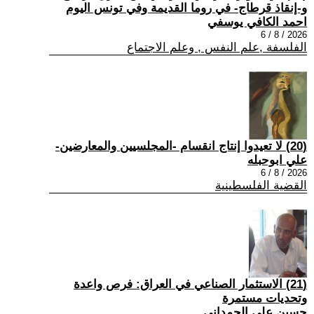
و-إنقاذ قرطاج- في روما القديمة وفي تونس اليوم
احمد الكافي يوسفي
2026 / 8 / 6
الفلسفة ,علم النفس , وعلم الاجتماع
(20) لا تعيدوا إنتاج انقسام -المجلسيين والمعارضين-
علي ابوحبله
2026 / 8 / 6
القضية الفلسطينية
(21) الاستثمار الصناعي في العراق: فرص واعدة
وتحديات مستمرة
حسين علي الحمداني