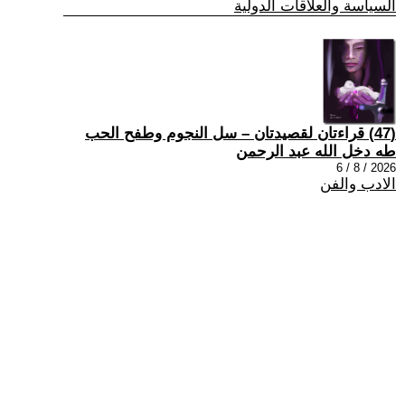
السياسة والعلاقات الدولية
(47) قراءتان لقصيدتان – سل النجوم وطفح الحب
طه دخل الله عبد الرحمن
2026 / 8 / 6
الادب والفن