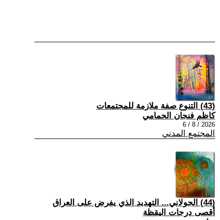
(43) التنوع صفة ملازمة للمجتمعات
كاظم فنجان الحمامي
2026 / 8 / 6
المجتمع المدني
(44) الجولاني... التهديد الذي يفرض على العراق
أقصى درجات اليقظة