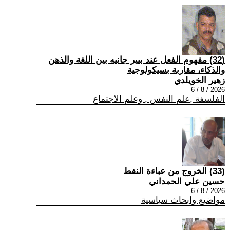
(32) مفهوم الفعل عند بيير جانيه بين اللغة والذهن
والذكاء، مقاربة بسيكولوجية
زهير الخويلدي
2026 / 8 / 6
الفلسفة ,علم النفس , وعلم الاجتماع
(33) الخروج من عباءة النفط
حسين علي الحمداني
2026 / 8 / 6
مواضيع وابحاث سياسية