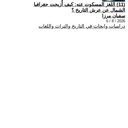
(11) اللغز المسكوت عنه: كيف أُزيحت جغرافيا
الشمال عن عرش التاريخ ؟
سفيان مرزا
2026 / 8 / 6
دراسات وابحاث في التاريخ والتراث واللغات