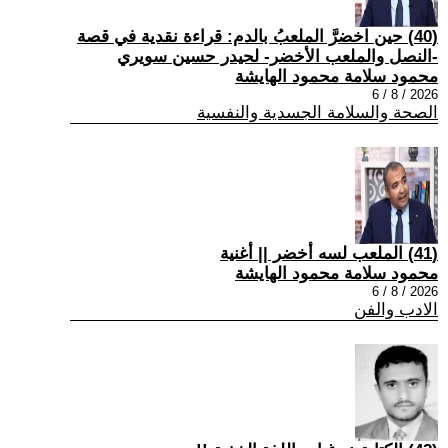
(40) حين اخضرَّ الملعبُ بالدم: قراءة نقدية في قصة
-النصل والملعب الأخضر- لحيدر حسين سويري
محمود سلامة محمود الهايشة
2026 / 8 / 6
الصحة والسلامة الجسدية والنفسية
(41) الملعب لسه أخضر || أغنية
محمود سلامة محمود الهايشة
2026 / 8 / 6
الادب والفن