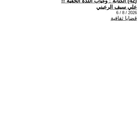
(42) الكتابة : وغياب اللذة الخفية !!
علي سيف الرعيني
2026 / 8 / 6
قضايا ثقافية