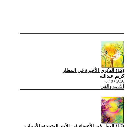
(12) الذكرى الأخيرة في المطار
كريم عبدالله
2026 / 8 / 6
الادب والفن
(13) الدول غير الأعضاء في الأمم المتحدة- الأسباب،