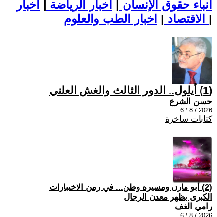
أنباء حقوق الإنسان
|
اخبار الرياضة
|
اخبار
|
اخبار الطب والعلوم
الاقتصاد
|
(1) أيلول.. الدور الثالث والغش العلني
حسن الشرع
2026 / 8 / 6
كتابات ساخرة
(2) أبو مازن ومسيرة وطن... في زمن الاختبارات
الكبرى يظهر معدن الرجال
رامي الغف
2026 / 8 / 6