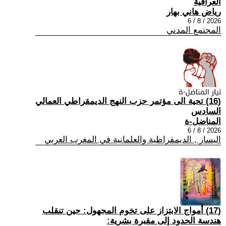
العراقية
رياض هاني بهار
2026 / 8 / 6
المجتمع المدني
(16) تحية الى مؤتمر حزب النهج الديمقراطي العمالي
السادس
المناضل-ة
2026 / 8 / 6
اليسار , الديمقراطية والعلمانية في المغرب العربي
(17) أمواج الابتزاز على تخوم المجهول: حين تنقلب
هندسة الحدود إلى مقبرة بشرية: