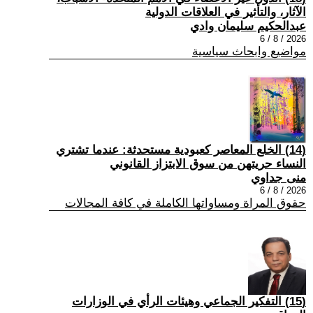
الآثار، والتأثير في العلاقات الدولية
عبدالحكيم سليمان وادي
2026 / 8 / 6
مواضيع وابحاث سياسية
(14) الخلع المعاصر كعبودية مستحدثة: عندما تشتري
النساء حريتهن من سوق الابتزاز القانوني
منى جداوي
2026 / 8 / 6
حقوق المراة ومساواتها الكاملة في كافة المجالات
(15) التفكير الجماعي وهيئات الرأي في الوزارات