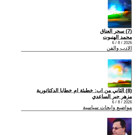
(7) سحر العناق
محمد الهنبوت
2026 / 8 / 6
الادب والفن
(8) الثاني من اب: خطيئة ام خطايا الدكتاتورية
مزهر جبر الساعدي
2026 / 8 / 6
مواضيع وابحاث سياسية