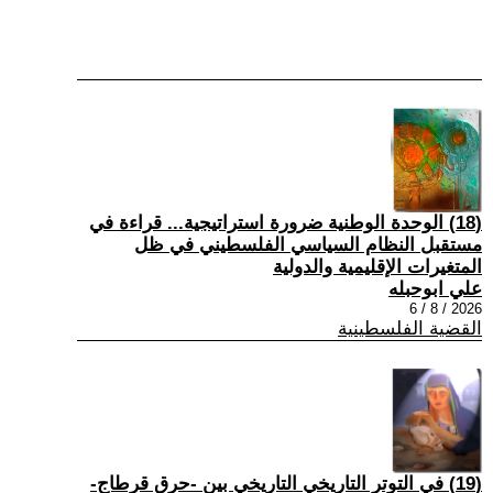
(18) الوحدة الوطنية ضرورة استراتيجية... قراءة في
مستقبل النظام السياسي الفلسطيني في ظل
المتغيرات الإقليمية والدولية
علي ابوحبله
2026 / 8 / 6
القضية الفلسطينية
(19) في التوتر التاريخي التاريخي بين -حرق قرطاج-