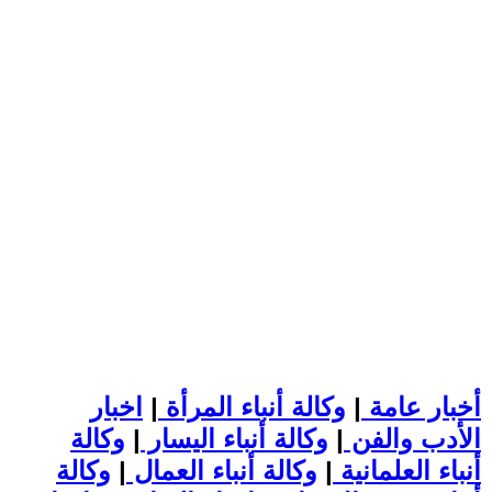
أخبار عامة
|
وكالة أنباء المرأة
|
اخبار
الأدب والفن
|
وكالة أنباء اليسار
|
وكالة
أنباء العلمانية
|
وكالة أنباء العمال
|
وكالة