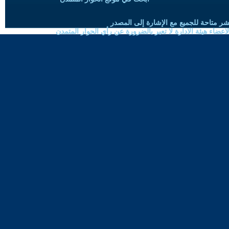
شر متاحة للجميع مع الإشارة إلى المصدر
ضاء هيئة الادارة لا تعبر بالضرورة عن رأي الحوار المتمدن