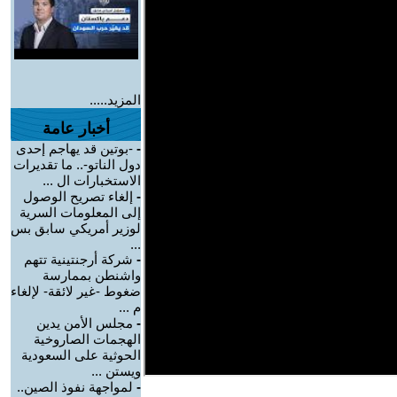
المزيد.....
أخبار عامة
-
-بوتين قد يهاجم إحدى
دول الناتو-.. ما تقديرات
الاستخبارات ال ...
-
إلغاء تصريح الوصول
إلى المعلومات السرية
لوزير أمريكي سابق بس
...
-
شركة أرجنتينية تتهم
واشنطن بممارسة
ضغوط -غير لائقة- لإلغاء
م ...
-
مجلس الأمن يدين
الهجمات الصاروخية
الحوثية على السعودية
ويستن ...
-
لمواجهة نفوذ الصين..