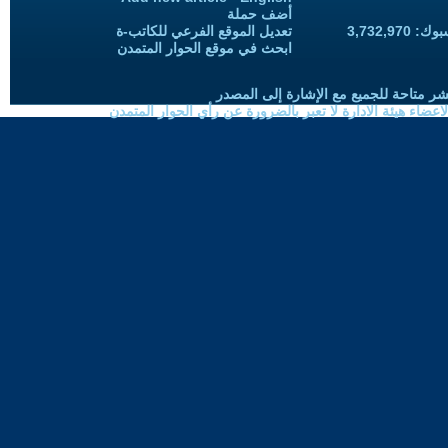
أضف حملة
3,732,97
تعديل الموقع الفرعي للكاتب-ة
ابحث في موقع الحوار المتمدن
شر متاحة للجميع مع الإشارة إلى المصدر
ضاء هيئة الادارة لا تعبر بالضرورة عن رأي الحوار المتمدن