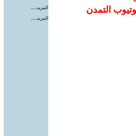
وتيوب التمدن
المزيد.....
المزيد.....