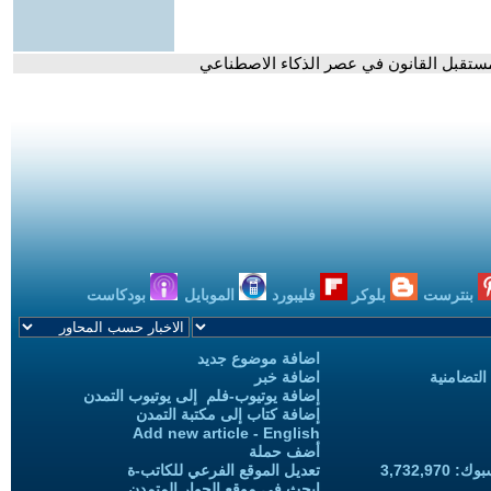
ح مستقبل القانون في عصر الذكاء الاصطناعي
بنترست
بلوكر
فليبورد
الموبايل
بودكاست
اضافة موضوع جديد
التضامنية
اضافة خبر
إضافة يوتيوب-فلم إلى يوتيوب التمدن
إضافة كتاب إلى مكتبة التمدن
Add new article - English
أضف حملة
3,732,97
تعديل الموقع الفرعي للكاتب-ة
ابحث في موقع الحوار المتمدن