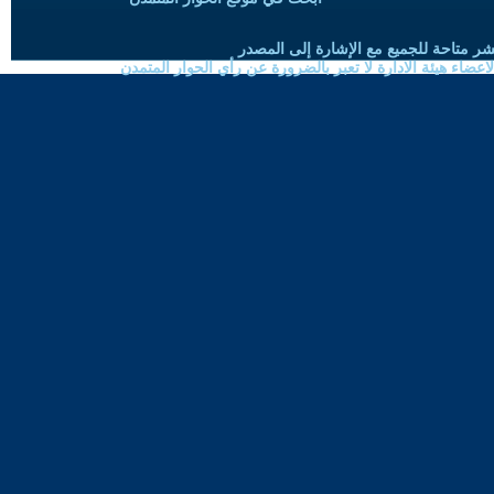
شر متاحة للجميع مع الإشارة إلى المصدر
ضاء هيئة الادارة لا تعبر بالضرورة عن رأي الحوار المتمدن