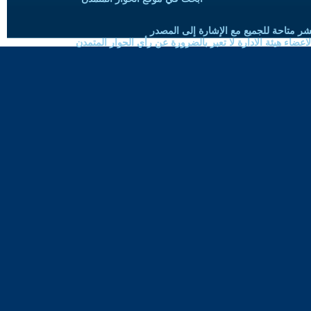
شر متاحة للجميع مع الإشارة إلى المصدر
ضاء هيئة الادارة لا تعبر بالضرورة عن رأي الحوار المتمدن