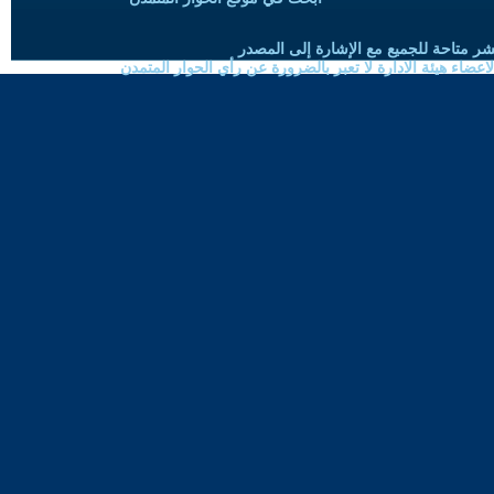
شر متاحة للجميع مع الإشارة إلى المصدر
ضاء هيئة الادارة لا تعبر بالضرورة عن رأي الحوار المتمدن