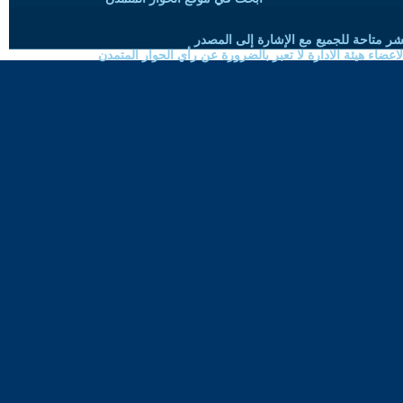
شر متاحة للجميع مع الإشارة إلى المصدر
ضاء هيئة الادارة لا تعبر بالضرورة عن رأي الحوار المتمدن