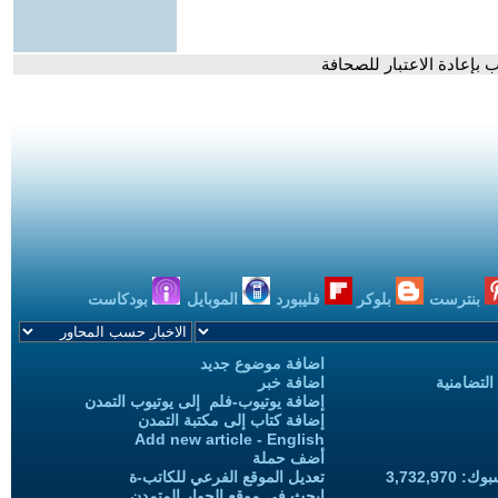
 بإعادة الاعتبار للصحافة
بنترست
بلوكر
فليبورد
الموبايل
بودكاست
اضافة موضوع جديد
التضامنية
اضافة خبر
إضافة يوتيوب-فلم إلى يوتيوب التمدن
إضافة كتاب إلى مكتبة التمدن
Add new article - English
أضف حملة
3,732,97
تعديل الموقع الفرعي للكاتب-ة
ابحث في موقع الحوار المتمدن