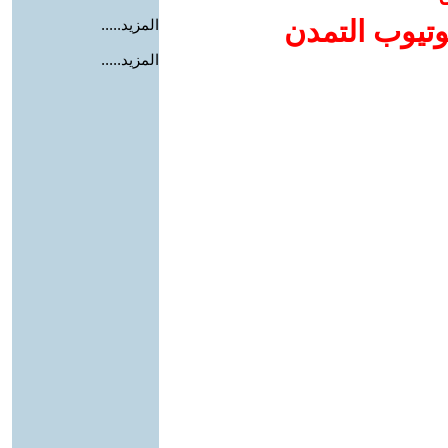
وتيوب التمدن
المزيد.....
المزيد.....