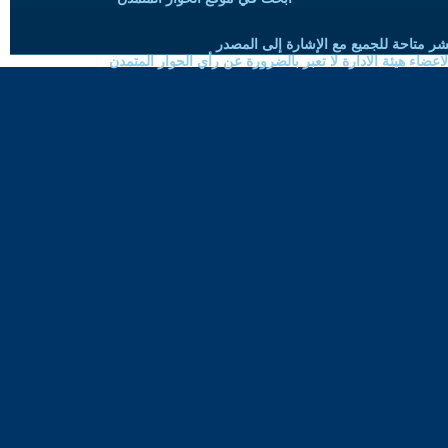
شر متاحة للجميع مع الإشارة إلى المصدر
ضاء هيئة الادارة لا تعبر بالضرورة عن رأي الحوار المتمدن