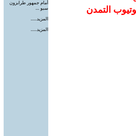
أمام جمهور طرابزون
وتيوب التمدن
سبو ...
المزيد.....
المزيد.....