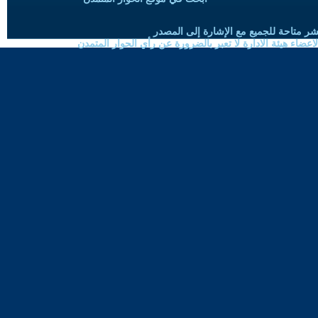
شر متاحة للجميع مع الإشارة إلى المصدر
ضاء هيئة الادارة لا تعبر بالضرورة عن رأي الحوار المتمدن