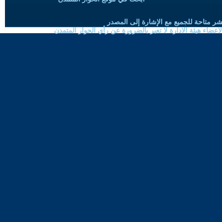
شر متاحة للجميع مع الإشارة إلى المصدر
ضاء هيئة الادارة لا تعبر بالضرورة عن رأي الحوار المتمدن