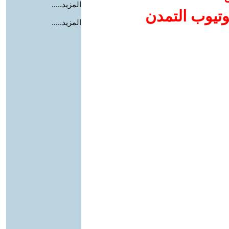
المزيد.....
وتيوب التمدن
المزيد.....