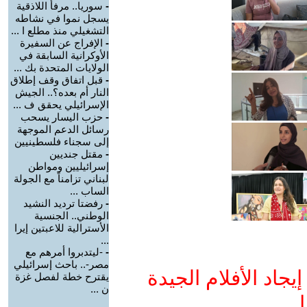
-
سوريا.. مرفأ اللاذقية
يسجل نموا في نشاطه
التشغيلي منذ مطلع ا ...
-
الإفراج عن السفيرة
الأوكرانية السابقة في
الولايات المتحدة بك ...
-
قبل اتفاق وقف إطلاق
النار أم بعده؟.. الجيش
الإسرائيلي يحقق ف ...
-
حزب اليسار يسحب
رسائل الدعم الموجهة
إلى سجناء فلسطينيين
-
مقتل جنديين
إسرائيليين ومواطن
لبناني تزامناً مع الجولة
الساب ...
-
رفضتا ترديد النشيد
الوطني.. الجنسية
الأسترالية للاعبتين إيرا
...
-
-ليتدبروا أمرهم مع
مصر-.. باحث إسرائيلي
جاد الأفلام الجيدة
يقترح خطة لفصل غزة
ن ...
ا