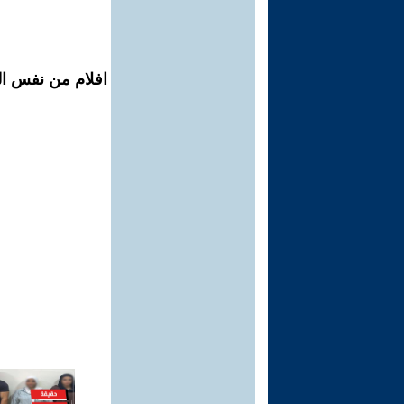
افلام من نفس الم