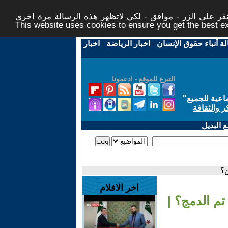
ر على الزر - موافق - لكي لاتظهر هذه الرسالة مرة اخرى -
This website uses cookies to ensure you get the best 
لة أنباء حقوق الإنسان
-
اخبار الرياضة
-
اخبار
التبرع للموقع - ادعمونا
اعية للجميع
"
ر والثقافة
 البديل
ن؟
اخر الافلام
تم الدمج؟ |