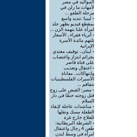
المواليد في مصر
لأمهات ما زلن في
مرحلة الطفو ...
-
ليبيا: تنديد واسع
بمقطع فيديو يظهر جلد
امرأة علنا بتهمة الزن ...
-
أثرياء فقراء.. الأسعار
تلتهم مائدة الأسرة
الإيرانية
-
لبنان.. توقيف معتدي
بجرائم ابتزاز واغتصاب
على فتاة قاصر
-
اعتقال وتعذيب
وانتهاكات.. معاناة
الأسيرات الفلسطينيات
تتفاقم ...
-
مصر: القبض على زوج
قتل زوجته خنقًا في دار
السلام
-
مناشدات عاجلة لإنقاذ
الطفلة مسك ونقلها
للعلاج خارج غزة
-
الشرطة البريطانية:
طعن 4 رجال واعتقال
امرأة في وسط لندن