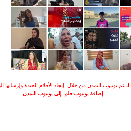
ادعم يوتيوب التمدن من خلال إيجاد الأفلام الجيدة وإرسالها الين
إضافة يوتيوب-فلم إلى يوتيوب التمدن