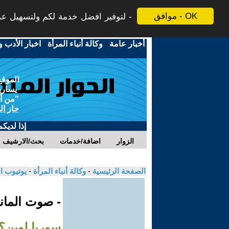
موافق - OK
لتوفير افضل خدمة لكم ولتسهيل عملي
أخبار عامة
-
وكالة أنباء المرأة
-
اخبار الأدب و
الموقع
يسارية
"من أج
حاز ال
إذا لديك
الزوار
اضافة/خدمات
بحث/الارشيف
الصفحة الرئيسية
-
وكالة أنباء المرأة
-
يوتيوب ا
- صوت الماني
سوريا لوين؟