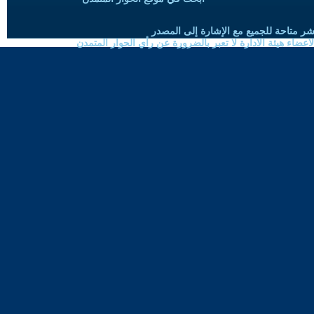
شر متاحة للجميع مع الإشارة إلى المصدر
ضاء هيئة الادارة لا تعبر بالضرورة عن رأي الحوار المتمدن