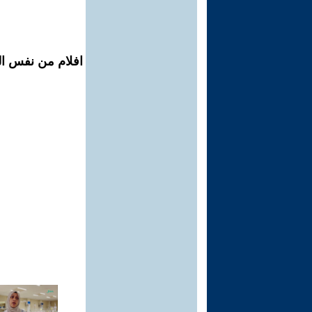
افلام من نفس الم