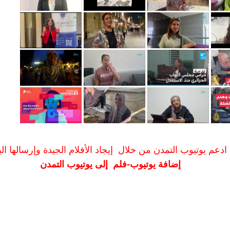
ادعم يوتيوب التمدن من خلال إيجاد الأفلام الجيدة وإرسالها الين
إضافة يوتيوب-فلم إلى يوتيوب التمدن