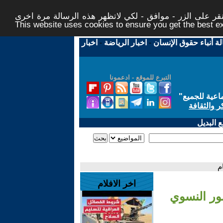
ر على الزر - موافق - لكي لاتظهر هذه الرسالة مرة اخرى -
This website uses cookies to ensure you get the best 
لة أنباء حقوق الإنسان
-
اخبار الرياضة
-
اخبار
التبرع للموقع - ادعمونا
اعية للجميع
"
ر والثقافة
 البديل
م
اخر الافلام
ور النسوي