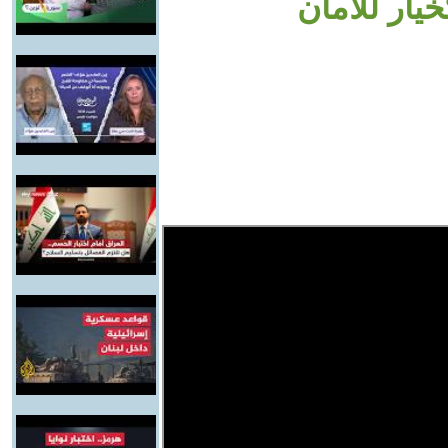
يار للأمان