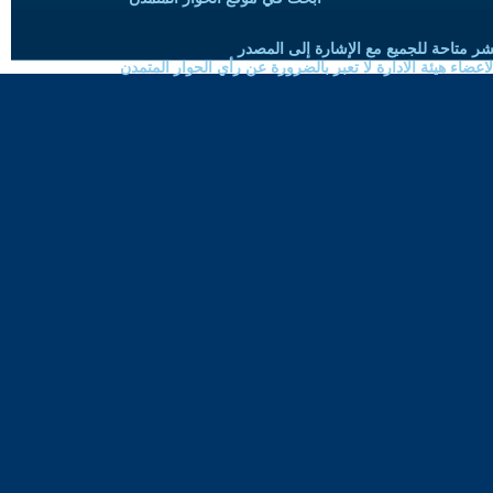
شر متاحة للجميع مع الإشارة إلى المصدر
ضاء هيئة الادارة لا تعبر بالضرورة عن رأي الحوار المتمدن