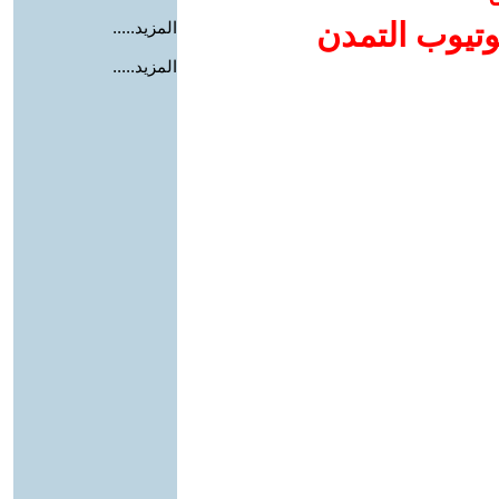
وتيوب التمدن
المزيد.....
المزيد.....