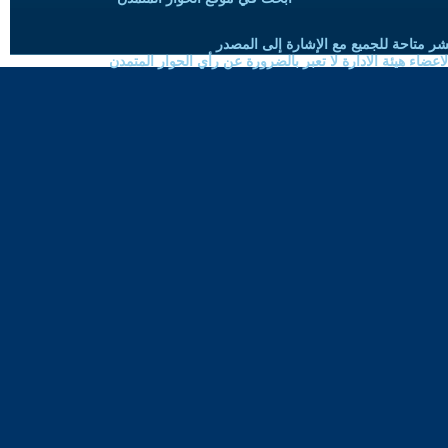
شر متاحة للجميع مع الإشارة إلى المصدر
ضاء هيئة الادارة لا تعبر بالضرورة عن رأي الحوار المتمدن