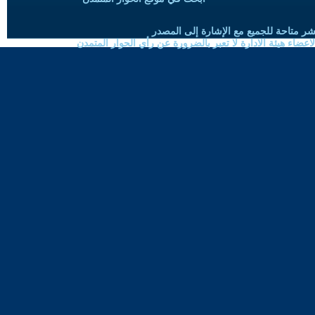
شر متاحة للجميع مع الإشارة إلى المصدر
ضاء هيئة الادارة لا تعبر بالضرورة عن رأي الحوار المتمدن