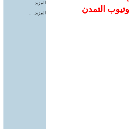
المزيد.....
وتيوب التمدن
المزيد.....