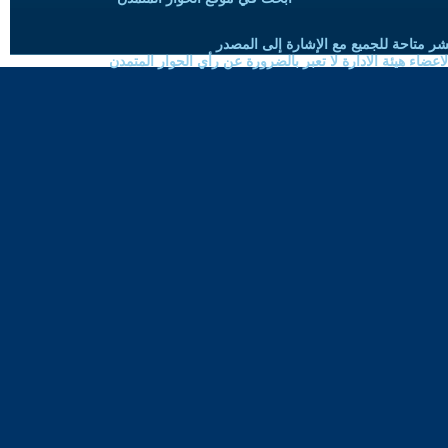
شر متاحة للجميع مع الإشارة إلى المصدر
ضاء هيئة الادارة لا تعبر بالضرورة عن رأي الحوار المتمدن