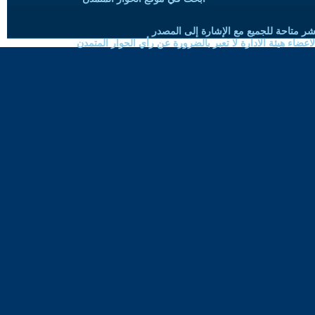
شر متاحة للجميع مع الإشارة إلى المصدر
ضاء هيئة الادارة لا تعبر بالضرورة عن رأي الحوار المتمدن