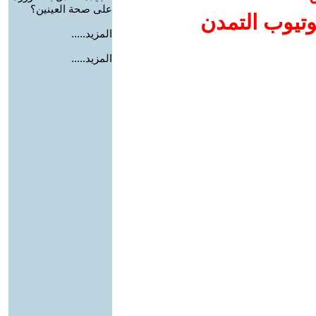
على صحة العينين؟
وتيوب التمدن
المزيد.....
المزيد.....