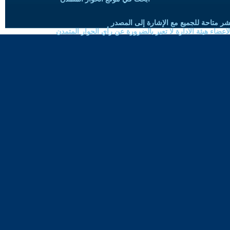
شر متاحة للجميع مع الإشارة إلى المصدر
ضاء هيئة الادارة لا تعبر بالضرورة عن رأي الحوار المتمدن