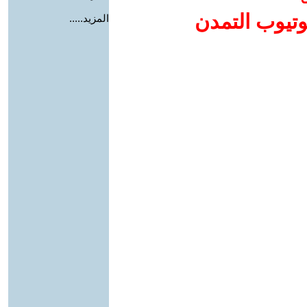
وتيوب التمدن
المزيد.....