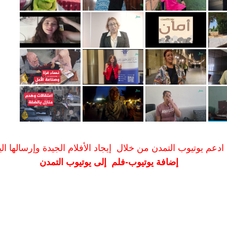
ادعم يوتيوب التمدن من خلال إيجاد الأفلام الجيدة وإرسالها الين
إضافة يوتيوب-فلم إلى يوتيوب التمدن