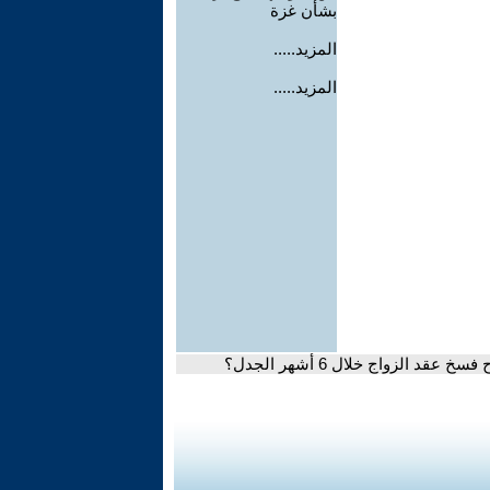
بشأن غزة
المزيد.....
المزيد.....
الزواج خلال 6 أشهر الجدل؟