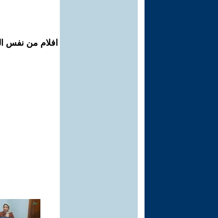
افلام من نفس الم