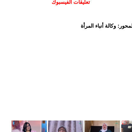
تعليقات الفيسبوك
حور: وكالة أنباء المرأة