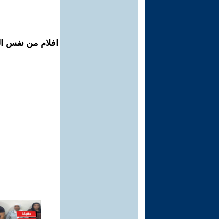
افلام من نفس الم