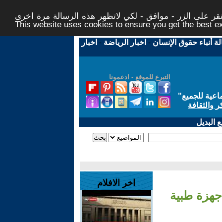
ر على الزر - موافق - لكي لاتظهر هذه الرسالة مرة اخرى -
This website uses cookies to ensure you get the best 
لة أنباء حقوق الإنسان
-
اخبار الرياضة
-
اخبار
التبرع للموقع - ادعمونا
اعية للجميع
"
ر والثقافة
 البديل
اخر الافلام
جهزة طبية