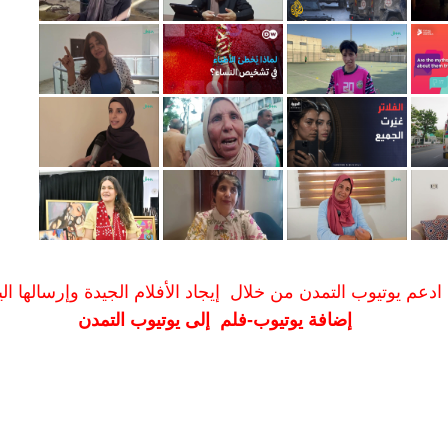
ادعم يوتيوب التمدن من خلال إيجاد الأفلام الجيدة وإرسالها الين
إضافة يوتيوب-فلم إلى يوتيوب التمدن