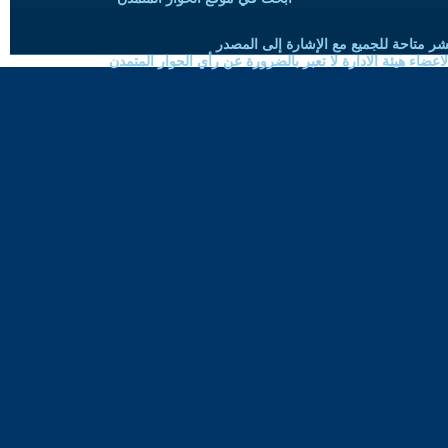
شر متاحة للجميع مع الإشارة إلى المصدر
ضاء هيئة الادارة لا تعبر بالضرورة عن رأي الحوار المتمدن