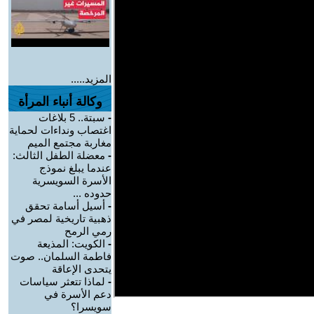
المزيد.....
وكالة أنباء المرأة
-
سبتة.. 5 بلاغات
اغتصاب ونداءات لحماية
مغاربة مجتمع الميم
-
معضلة الطفل الثالث:
عندما يبلغ نموذج
الأسرة السويسرية
حدوده ...
-
أسيل أسامة تحقق
ذهبية تاريخية لمصر في
رمي الرمح
-
الكويت: المذيعة
فاطمة السلمان.. صوت
يتحدى الإعاقة
-
لماذا تتعثر سياسات
دعم الأسرة في
سويسرا؟