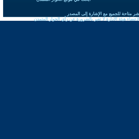
شر متاحة للجميع مع الإشارة إلى المصدر
ضاء هيئة الادارة لا تعبر بالضرورة عن رأي الحوار المتمدن