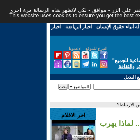
ر على الزر - موافق - لكي لاتظهر هذه الرسالة مرة اخرى -
This website uses cookies to ensure you get the best 
لة أنباء حقوق الإنسان
-
اخبار الرياضة
-
اخبار
التبرع للموقع - ادعمونا
اعية للجميع
"
ر والثقافة
 البديل
اخر الافلام
.. لماذا يهرب