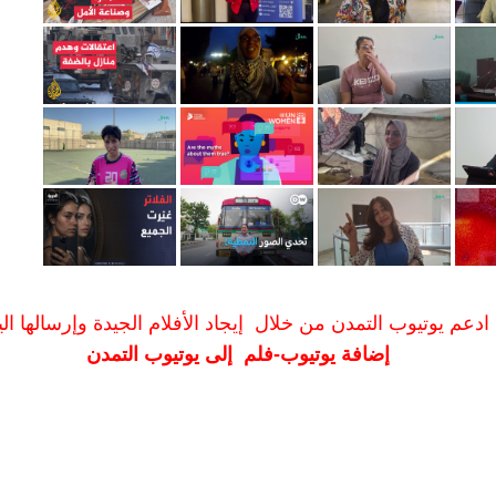
ادعم يوتيوب التمدن من خلال إيجاد الأفلام الجيدة وإرسالها الين
إضافة يوتيوب-فلم إلى يوتيوب التمدن