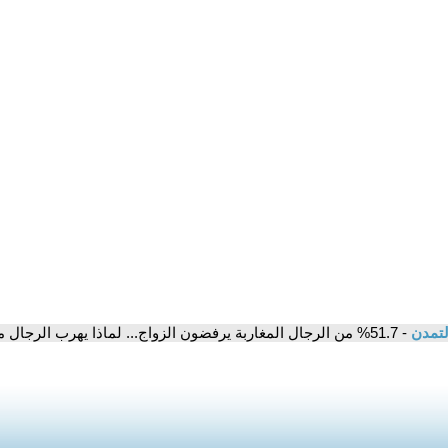
لتمدن
- 51.7% من الرجال المغاربة يرفضون الزواج... لماذا يهرب الرجال من الارتباط؟