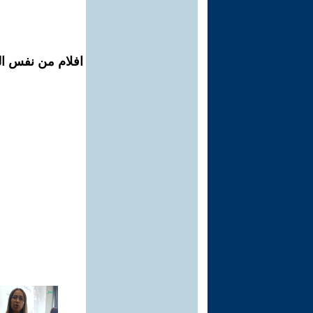
افلام من نفس الم