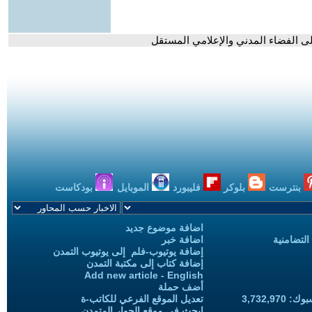
ى الفضاء المدني والإعلامي المستقل
بنترست
بلوكر
فليبورد
الموبايل
بودكاست
اضافة موضوع جديد
التضامنية
اضافة خبر
إضافة يوتيوب-فلم إلى يوتيوب التمدن
إضافة كتاب إلى مكتبة التمدن
Add new article - English
أضف حملة
3,732,97
تعديل الموقع الفرعي للكاتب-ة
ابحث في موقع الحوار المتمدن