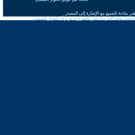
شر متاحة للجميع مع الإشارة إلى المصدر
ضاء هيئة الادارة لا تعبر بالضرورة عن رأي الحوار المتمدن