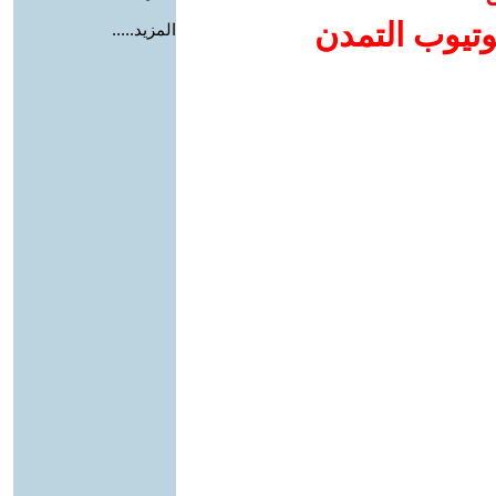
وتيوب التمدن
المزيد.....