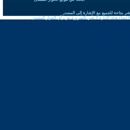
شر متاحة للجميع مع الإشارة إلى المصدر
ضاء هيئة الادارة لا تعبر بالضرورة عن رأي الحوار المتمدن