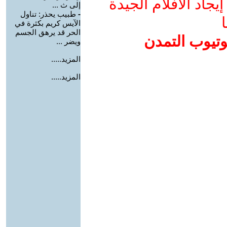
جاد الأفلام الجيدة
إلى ث ...
-
طبيب يحذر: تناول
ا
الآيس كريم بكثرة في
الحر قد يرهق الجسم
وتيوب التمدن
ويضر ...
المزيد.....
المزيد.....