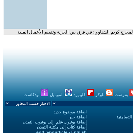
المخرج كريم الشناوي: في فرق بين الحرية وتقييم الأعمال الفنية
بنترست
بلوكر
فليبورد
الموبايل
بودكاست
اضافة موضوع جديد
التضامنية
اضافة خبر
إضافة يوتيوب-فلم إلى يوتيوب التمدن
إضافة كتاب إلى مكتبة التمدن
Add new article - English