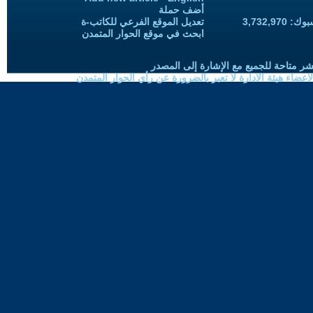
أضف حملة
3,732,97
تعديل الموقع الفرعي للكاتب-ة
ابحث في موقع الحوار المتمدن
شر متاحة للجميع مع الإشارة إلى المصدر
ضاء هيئة الادارة لا تعبر بالضرورة عن رأي الحوار المتمدن