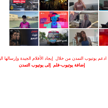
ادعم يوتيوب التمدن من خلال إيجاد الأفلام الجيدة وإرسالها الين
إضافة يوتيوب-فلم إلى يوتيوب التمدن