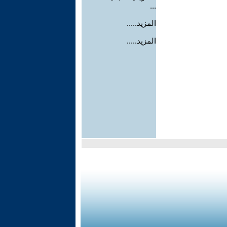
...
المزيد.....
المزيد.....