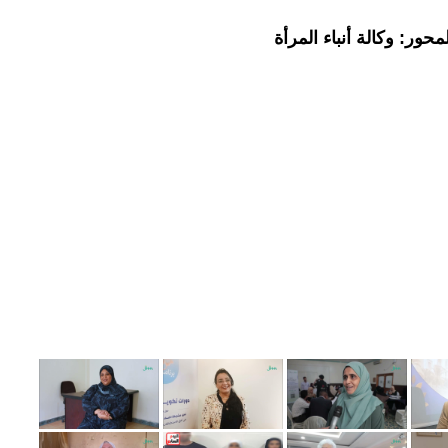
حور: وكالة أنباء المرأة