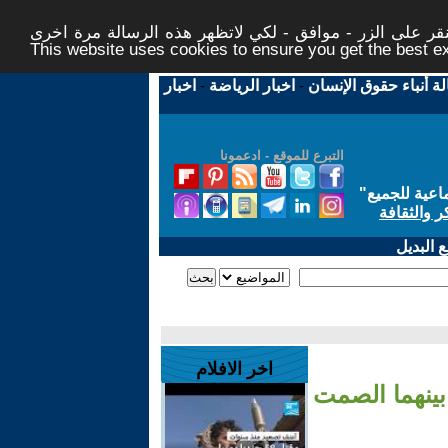
ر على الزر - موافق - لكي لاتظهر هذه الرسالة مرة اخرى -
This website uses cookies to ensure you get the best 
لة أنباء حقوق الإنسان
-
اخبار الرياضة
-
اخبار
التبرع للموقع - ادعمونا
اعية للجميع
"
ر والثقافة
 البديل
اخر الافلام
بينهما الصمت