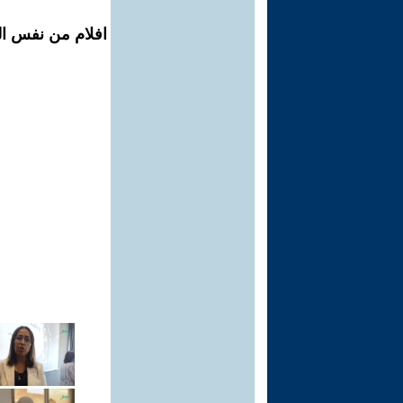
افلام من نفس الم