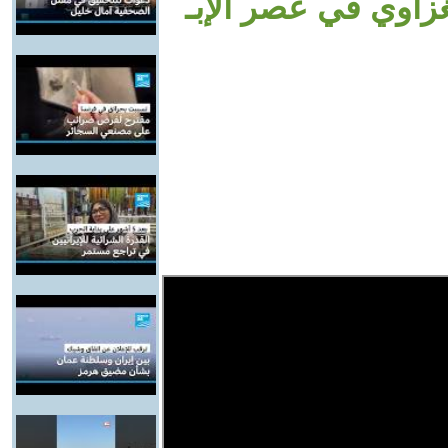
غزاوي في عصر الإبـ