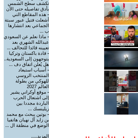
تكشف سطح الشمس
بأدق تفاصيله حتى الآن
-
هذه المقاطع التي
أشعلت فتيل عبور سبتة
الجماعي بعد انتشارها
ب ...
-
ماذا نعلم عن السعودي
عبدالله الشهري بعد
تعيينه قائدا للتحالف ...
-
قادة باكستان وتركيا
يتوجهون إلى السعودية..
هل يُعلن اتفاق دف ...
-
أسباب استبعاد
المنتخب الروسي
للهوكي من بطولة
العالم 2027
-
موقع أوكراني يشير
إلى اشتعال الحرب
الباردة مجددا بين
زيلينسك ...
-
بوتين يبحث مع محمد
بن زايد آل نهيان هاتفيا
الوضع في منطقة ال ...
المزيد.....