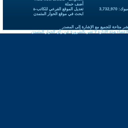
أضف حملة
3,732,97
تعديل الموقع الفرعي للكاتب-ة
ابحث في موقع الحوار المتمدن
شر متاحة للجميع مع الإشارة إلى المصدر
ضاء هيئة الادارة لا تعبر بالضرورة عن رأي الحوار المتمدن