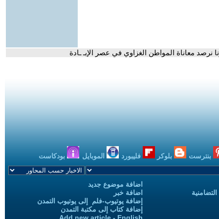
نا نرصد معاناة المواطن الغزاوي في عصر الإبـ ـادة
بنترست
بلوكر
فليبورد
الموبايل
بودكاست
اضافة موضوع جديد
التضامنية
اضافة خبر
إضافة يوتيوب-فلم إلى يوتيوب التمدن
إضافة كتاب إلى مكتبة التمدن
Add new article - English