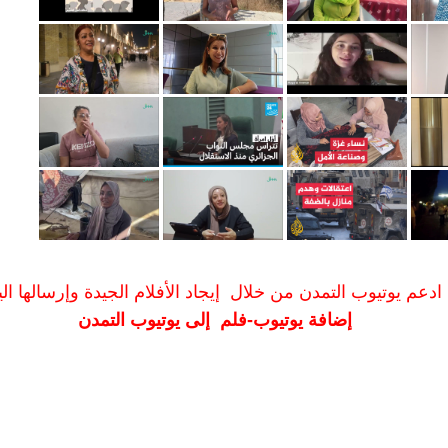
ادعم يوتيوب التمدن من خلال إيجاد الأفلام الجيدة وإرسالها الين
إضافة يوتيوب-فلم إلى يوتيوب التمدن