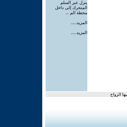
ينزل عبر السلم
المتحرك إلى داخل
محطة الم ...
المزيد.....
المزيد.....
ا الزواج