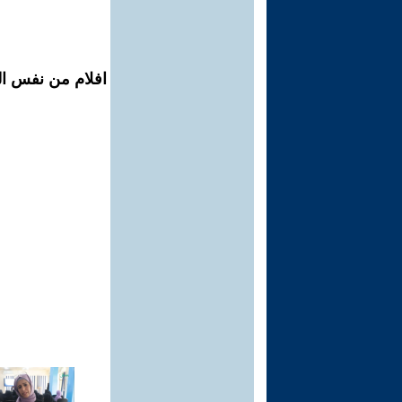
افلام من نفس الم