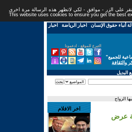
ر على الزر - موافق - لكي لاتظهر هذه الرسالة مرة اخرى -
This website uses cookies to ensure you get the best 
لة أنباء حقوق الإنسان
-
اخبار الرياضة
-
اخبار
التبرع للموقع - ادعمونا
اعية للجميع
"
ر والثقافة
 البديل
ا الزواج
اخر الافلام
ظة عرض