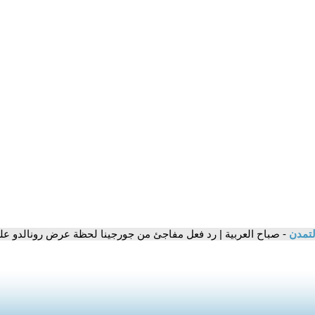
لتمدن
- صباح العربية | رد فعل مفاجئ من جورجينا لحظة عرض رونالدو عليه