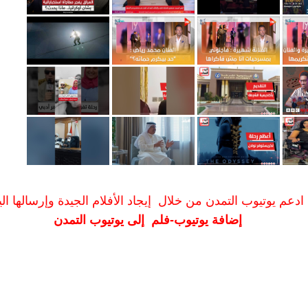
ادعم يوتيوب التمدن من خلال إيجاد الأفلام الجيدة وإرسالها الين
إضافة يوتيوب-فلم إلى يوتيوب التمدن