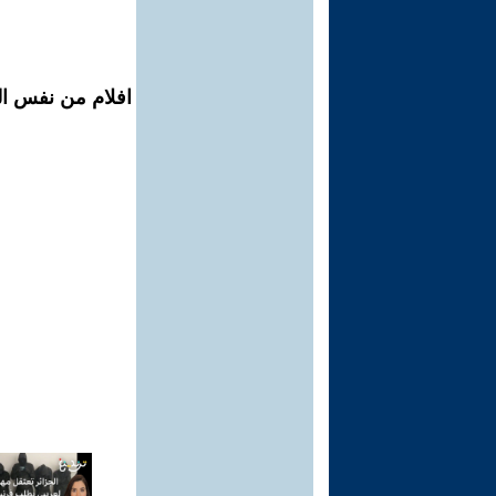
افلام من نفس الم