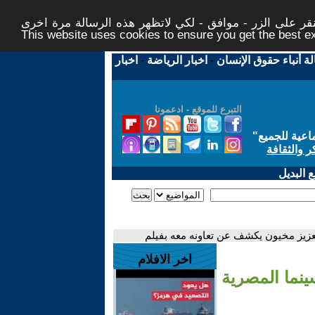
ر على الزر - موافق - لكي لاتظهر هذه الرسالة مرة اخرى -
This website uses cookies to ensure you get the best 
لة أنباء حقوق الإنسان
-
اخبار الرياضة
-
اخبار
التبرع للموقع - ادعمونا
اعية للجميع
"
ر والثقافة
 البديل
عزيز مخيون يكشف عن تعاونه معه بفيلم
اخر الافلام
ينما المصرية