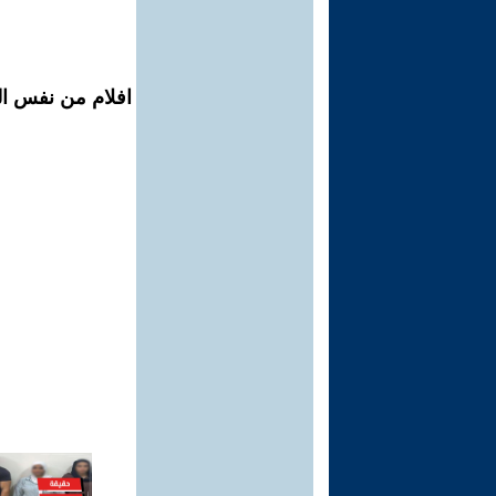
افلام من نفس الم