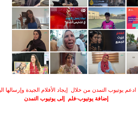
ادعم يوتيوب التمدن من خلال إيجاد الأفلام الجيدة وإرسالها الين
إضافة يوتيوب-فلم إلى يوتيوب التمدن