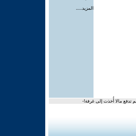
المزيد.....
تدفع مالا أُخذت إلى غرفة!-