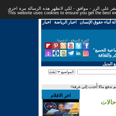
ر على الزر - موافق - لكي لاتظهر هذه الرسالة مرة اخرى -
This website uses cookies to ensure you get the best 
لة أنباء حقوق الإنسان
-
اخبار الرياضة
-
اخبار
التبرع للموقع - ادعمونا
اعية للجميع
"
ر والثقافة
 البديل
تدفع مالا أُخذت إلى غرفة!-
اخر الافلام
حالات