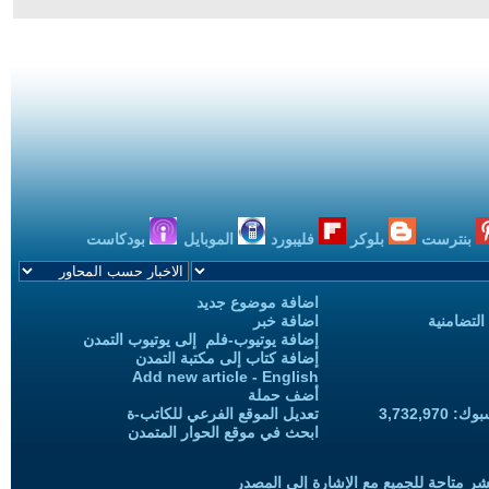
بنترست
بلوكر
فليبورد
الموبايل
بودكاست
اضافة موضوع جديد
التضامنية
اضافة خبر
إضافة يوتيوب-فلم إلى يوتيوب التمدن
إضافة كتاب إلى مكتبة التمدن
Add new article - English
أضف حملة
3,732,97
تعديل الموقع الفرعي للكاتب-ة
ابحث في موقع الحوار المتمدن
شر متاحة للجميع مع الإشارة إلى المصدر