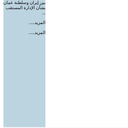
بين إيران وسلطنة عمان
بشأن الإدارة المستقب
...
المزيد.....
المزيد.....