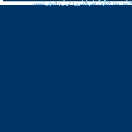
ضاء هيئة الادارة لا تعبر بالضرورة عن رأي الحوار المتمدن