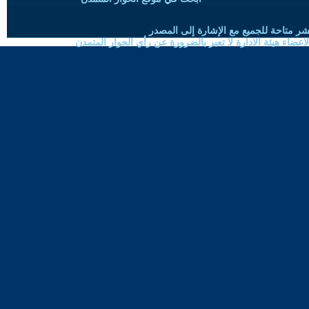
شر متاحة للجميع مع الإشارة إلى المصدر
ضاء هيئة الادارة لا تعبر بالضرورة عن رأي الحوار المتمدن