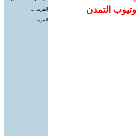
وتيوب التمدن
المزيد.....
المزيد.....