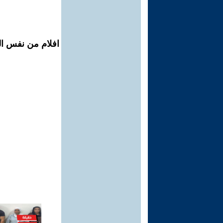
افلام من نفس الم