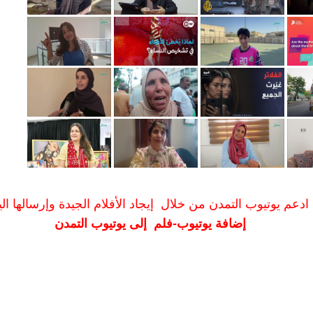
ادعم يوتيوب التمدن من خلال إيجاد الأفلام الجيدة وإرسالها الين
إضافة يوتيوب-فلم إلى يوتيوب التمدن