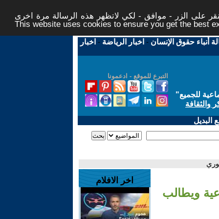
ر على الزر - موافق - لكي لاتظهر هذه الرسالة مرة اخرى -
This website uses cookies to ensure you get the best 
لة أنباء حقوق الإنسان
-
اخبار الرياضة
-
اخبار
التبرع للموقع - ادعمونا
اعية للجميع
"
ر والثقافة
 البديل
وري
اخر الافلام
اعية ويطالب