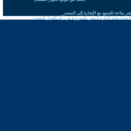
شر متاحة للجميع مع الإشارة إلى المصدر
ضاء هيئة الادارة لا تعبر بالضرورة عن رأي الحوار المتمدن