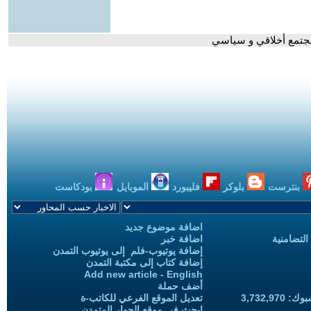
مجتمع أخلاقي و سياسي
بنترست
بلوكر
فليبورد
الموبايل
بودكاست
اضافة موضوع جديد
التضامنية
اضافة خبر
إضافة يوتيوب-فلم إلى يوتيوب التمدن
إضافة كتاب إلى مكتبة التمدن
Add new article - English
أضف حملة
3,732,97
تعديل الموقع الفرعي للكاتب-ة
ابحث في موقع الحوار المتمدن