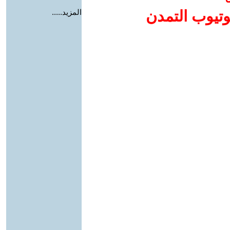
وتيوب التمدن
المزيد.....