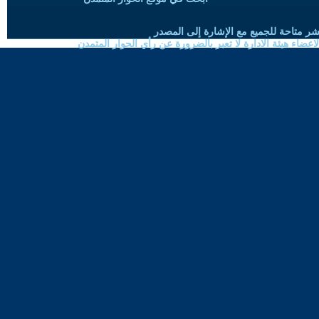
شر متاحة للجميع مع الإشارة إلى المصدر
ضاء هيئة الادارة لا تعبر بالضرورة عن رأي الحوار المتمدن