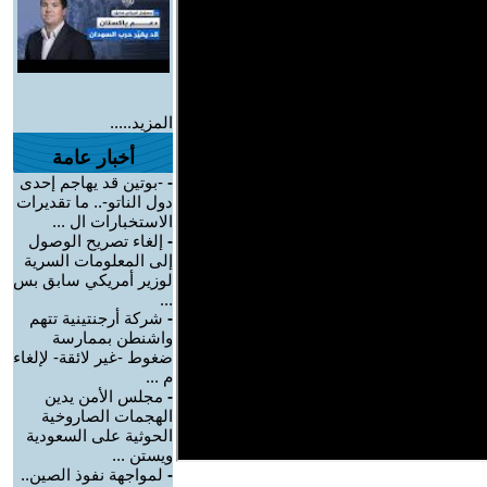
المزيد.....
أخبار عامة
-
-بوتين قد يهاجم إحدى
دول الناتو-.. ما تقديرات
الاستخبارات ال ...
-
إلغاء تصريح الوصول
إلى المعلومات السرية
لوزير أمريكي سابق بس
...
-
شركة أرجنتينية تتهم
واشنطن بممارسة
ضغوط -غير لائقة- لإلغاء
م ...
-
مجلس الأمن يدين
الهجمات الصاروخية
الحوثية على السعودية
ويستن ...
-
لمواجهة نفوذ الصين..