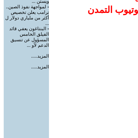
ويستن ...
-
لمواجهة نفوذ الصين..
وتيوب التمدن
ترامب يعلن تخصيص
أكثر من ملياري دولار ل
...
-
البنتاغون يعفي قائد
الفيلق الخامس
المسؤول عن تنسيق
الدعم لأو ...
المزيد.....
المزيد.....