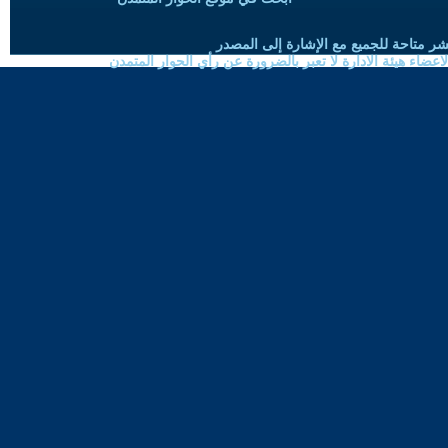
شر متاحة للجميع مع الإشارة إلى المصدر
ضاء هيئة الادارة لا تعبر بالضرورة عن رأي الحوار المتمدن