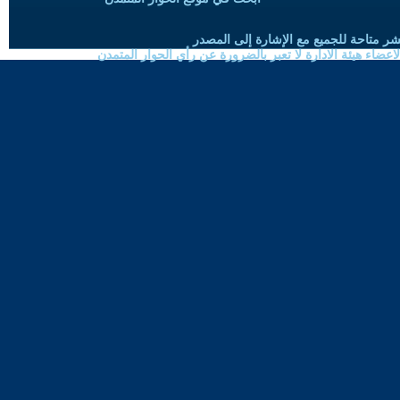
شر متاحة للجميع مع الإشارة إلى المصدر
ضاء هيئة الادارة لا تعبر بالضرورة عن رأي الحوار المتمدن