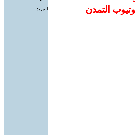
وتيوب التمدن
المزيد.....