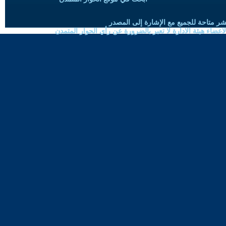
شر متاحة للجميع مع الإشارة إلى المصدر
ضاء هيئة الادارة لا تعبر بالضرورة عن رأي الحوار المتمدن