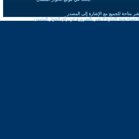
شر متاحة للجميع مع الإشارة إلى المصدر
ضاء هيئة الادارة لا تعبر بالضرورة عن رأي الحوار المتمدن