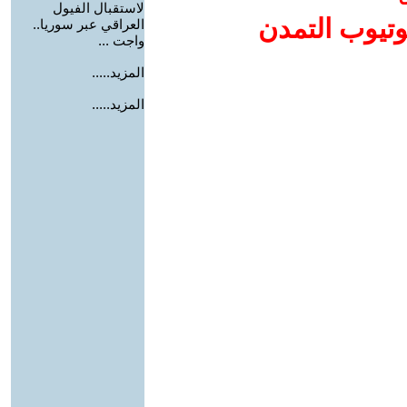
لاستقبال الفيول
وتيوب التمدن
العراقي عبر سوريا..
واجت ...
المزيد.....
المزيد.....