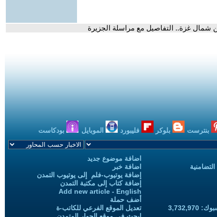
ن شمال غزة.. التفاصيل مع مراسلة الجزيرة
بنترست
بلوكر
فليبورد
الموبايل
بودكاست
اضافة موضوع جديد
التضامنية
اضافة خبر
إضافة يوتيوب-فلم إلى يوتيوب التمدن
إضافة كتاب إلى مكتبة التمدن
Add new article - English
أضف حملة
3,732,97
تعديل الموقع الفرعي للكاتب-ة
ابحث في موقع الحوار المتمدن