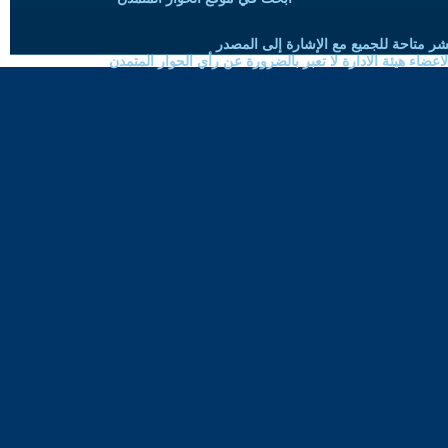
شر متاحة للجميع مع الإشارة إلى المصدر
ضاء هيئة الادارة لا تعبر بالضرورة عن رأي الحوار المتمدن