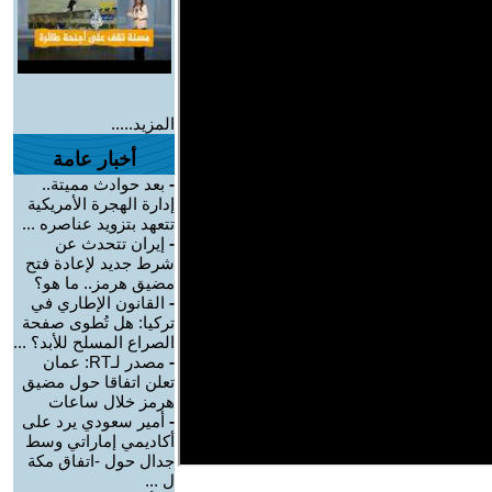
المزيد.....
أخبار عامة
-
بعد حوادث مميتة..
إدارة الهجرة الأمريكية
تتعهد بتزويد عناصره ...
-
إيران تتحدث عن
شرط جديد لإعادة فتح
مضيق هرمز.. ما هو؟
-
القانون الإطاري في
تركيا: هل تُطوى صفحة
الصراع المسلح للأبد؟ ...
-
مصدر لـRT: عمان
تعلن اتفاقا حول مضيق
هرمز خلال ساعات
-
أمير سعودي يرد على
أكاديمي إماراتي وسط
جدال حول -اتفاق مكة
ل ...