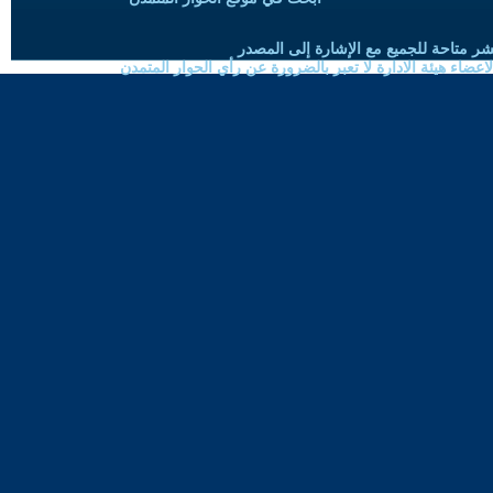
شر متاحة للجميع مع الإشارة إلى المصدر
ضاء هيئة الادارة لا تعبر بالضرورة عن رأي الحوار المتمدن