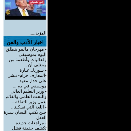
المزيد.....
اخبار الأدب والفن
-
مهرجان مالمو ينطلق
اليوم بموسيقى
وفعاليات وأطعمة من
مختلف أن ...
-
سوريا...عبارة
-المعازف حرام- تنشر
على جدار معهد
موسيقي في دم ...
-
وزير التعليم العالي
والبحث العلمي والقائم
بعمل وزير الثقافة ...
-
اللغة التي تسكننا..
حين يكتب اللسان سيرة
العقل
-
مراجعات جديدة
تكشف حقيقة فشل