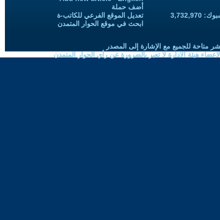
أضف حملة
3,732,97
تعديل الموقع الفرعي للكاتب-ة
ابحث في موقع الحوار المتمدن
شر متاحة للجميع مع الإشارة إلى المصدر
ضاء هيئة الادارة لا تعبر بالضرورة عن رأي الحوار المتمدن