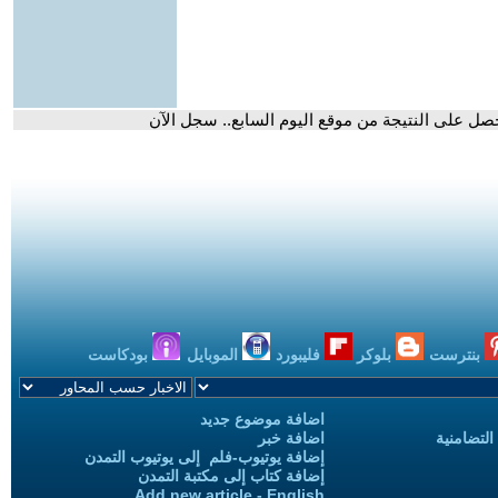
 تحصل على النتيجة من موقع اليوم السابع.. سجل الآن
بنترست
بلوكر
فليبورد
الموبايل
بودكاست
اضافة موضوع جديد
التضامنية
اضافة خبر
إضافة يوتيوب-فلم إلى يوتيوب التمدن
إضافة كتاب إلى مكتبة التمدن
Add new article - English