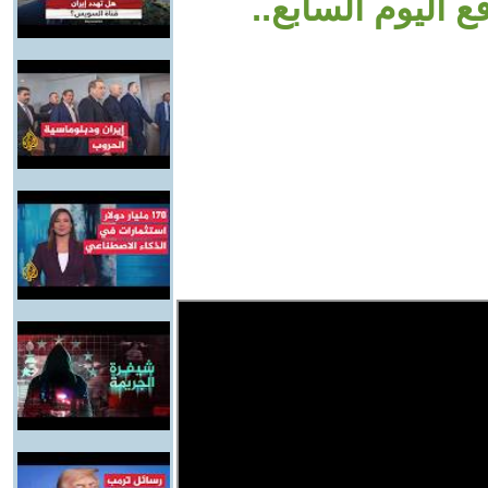
 اليوم السابع..