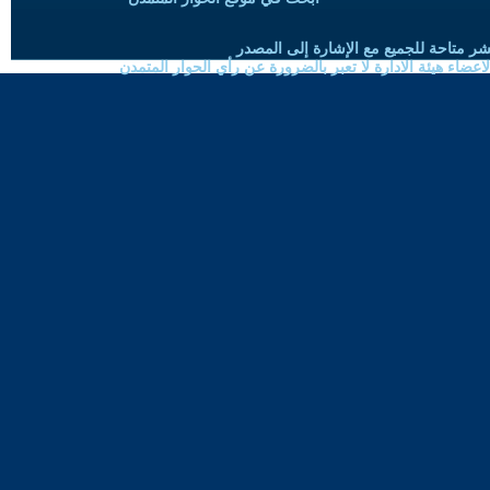
شر متاحة للجميع مع الإشارة إلى المصدر
ضاء هيئة الادارة لا تعبر بالضرورة عن رأي الحوار المتمدن