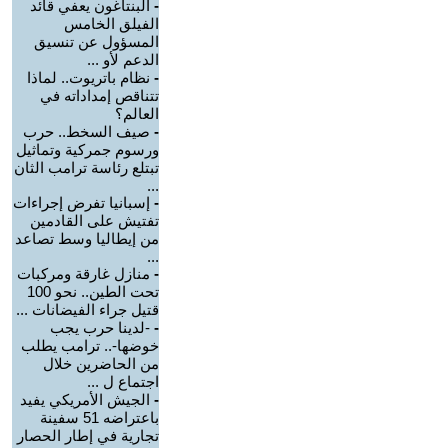
-
البنتاغون يعفي قائد
الفيلق الخامس
المسؤول عن تنسيق
الدعم لأو ...
-
نظام باتريوت.. لماذا
تتناقص إمداداته في
العالم؟
-
صيف السخط.. حرب
ورسوم جمركية وتماثيل
تبتلع رئاسة ترامب الثان
...
-
إسبانيا تفرض إجراءات
تفتيش على القادمين
من إيطاليا وسط تصاعد
...
-
منازل غارقة ومركبات
تحت الطين.. نحو 100
قتيل جراء الفيضانات ...
-
-لدينا حرب يجب
خوضها-.. ترامب يطلب
من الحاضرين خلال
اجتماع ل ...
-
الجيش الأمريكي يفيد
باعتراضه 51 سفينة
تجارية في إطار الحصار