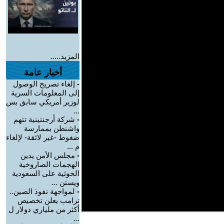
المزيد.....
أخبار عامة
-
إلغاء تصريح الوصول
إلى المعلومات السرية
لوزير أمريكي سابق بس
...
-
شركة أرجنتينية تتهم
واشنطن بممارسة
ضغوط -غير لائقة- لإلغاء
م ...
-
مجلس الأمن يدين
الهجمات الصاروخية
الحوثية على السعودية
ويستن ...
-
لمواجهة نفوذ الصين..
ترامب يعلن تخصيص
أكثر من ملياري دولار ل
...