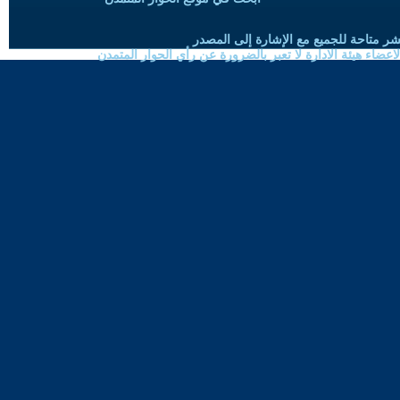
شر متاحة للجميع مع الإشارة إلى المصدر
ضاء هيئة الادارة لا تعبر بالضرورة عن رأي الحوار المتمدن