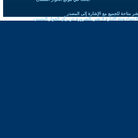
شر متاحة للجميع مع الإشارة إلى المصدر
ضاء هيئة الادارة لا تعبر بالضرورة عن رأي الحوار المتمدن